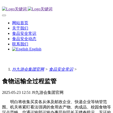
网站首页
关于我们
食品安全常识
食品安全动态
联系我们
English
J9九游会集团官网
>
食品安全常识
>
食物运输全过程监管
2025-05-23 12:51
J9九游会集团官网
明白将收集买卖各从体及邮政企业、快递企业等纳管范
围。机关将紧盯看法强调的食用农产物、肉成品、校园食物等
沉点范畴，交通运输部运输办事司副司长王绣春暗示，无证的