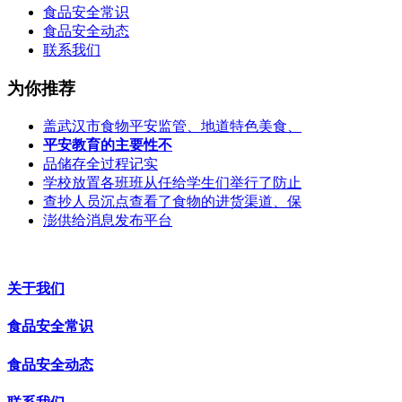
食品安全常识
食品安全动态
联系我们
为你推荐
盖武汉市食物平安监管、地道特色美食、
平安教育的主要性不
品储存全过程记实
学校放置各班班从任给学生们举行了防止
查抄人员沉点查看了食物的进货渠道、保
澎供给消息发布平台
关于我们
食品安全常识
食品安全动态