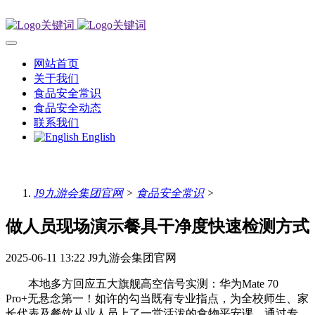
网站首页
关于我们
食品安全常识
食品安全动态
联系我们
English
J9九游会集团官网
>
食品安全常识
>
做人员现场演示餐具干净度快速检测方式
2025-06-11 13:22
J9九游会集团官网
本地多方回应五大旗舰高空信号实测：华为Mate 70
Pro+无悬念第一！如许的勾当既有专业指点，为全校师生、家
长代表及餐饮从业人员上了一堂活泼的食物平安课，通过专