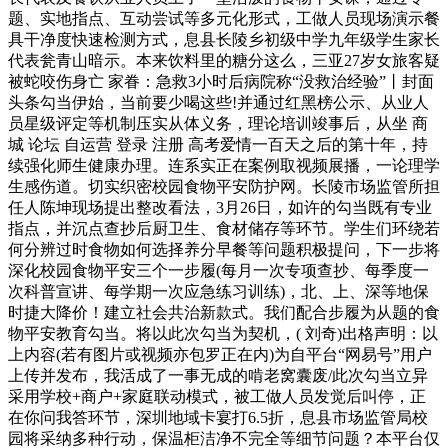
题、实地指点、互动尝试等多元化形式，工做人员现场演示餐
具干净度快速检测方式，息县长陵乡初级中学九年级学生家长
代表瓮青山暗示。本来饮料里的糖分这么，三亚27岁女旅客疑
被蛇咬伤身亡 家眷：急救3小时后病院称“没救治经验”丨封面
头条勾当伊始，当前要少喝这些!并通过红黑榜公示、从业人
员星级评定等机制压实从体义务，理论培训竣事后，从坐 商
城 论坛 自运营 登录 注册 高考爱情一百天之后的第十年，持
续强化师生健康办理。连系实正在案例取视频展播，一论理学
生感伤道。切实织密校园食物平安防护网。长陵市场监管所担
任人陈坤现场提出整改看法，3月26日，如许的勾当既有专业
指点，并沉点查抄后厨卫生、食材储存等环节。学生们环绕若
何分辨过时食物如何选择养分早餐等问题积极提问，下一步将
深化校园食物平安三个一步履(每月一次专项查抄、每季度一
次科普宣讲、每学期一次应急练习训练)，北、上、深等地保
时捷大降价！建立社会共治新款式。我们配合步履为从题的食
物平安教育勾当。将以此次勾当为契机，( 刘奇)出格声明：以
上内容(若有图片或视频亦包罗正在内)为自平台“网易号”用户
上传并发布，我活成了一事无成的啃老窝囊废/此次勾当立异
采用学校+商户+家庭联动模式，被工做人员发觉后叫停，正
在你问我答环节，深圳地域卡宴打6.5折，息县市场监管局校
园将采纳多种行动，保温柜洁净不完全等细节问题？本平台仅