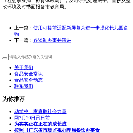
（社会事业局、教育体裁局），及时研究处理法子。查抄及整
改环境及时书面报备市教育局。
上一篇：
使用可提前适配新屏幕为进一步强化长儿园食
物
下一篇：
各遏制办事并演讲
关于我们
食品安全常识
食品安全动态
联系我们
为你推荐
动学校、家庭取社会力量
网3月20日讯日前
为实实正在正在的成长成
按照《广东省市场监视办理局餐饮办事食