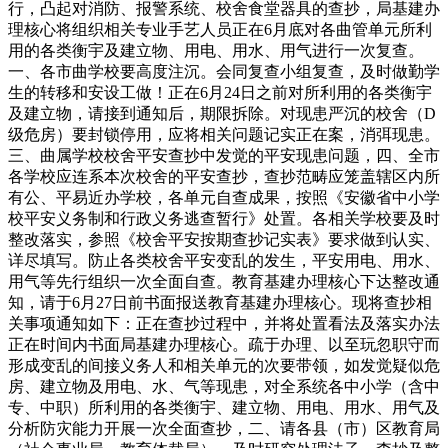
行，凸起对消防、报警系统、校舍食堂器具的查抄，局基建办
理核心将组织相关专业手艺人员正在6月底对各曲管单元所利
用的各类衡宇及建立物、用电、用水、用气进行一次复查。
一、各市曲学校要高度注沉。会同复查小组复查，及时做勤学
生的转移和安设工做！正在6月24日之前对所利用的各类衡宇
及建立物，请接到通知后，期限拆除。对现患严沉的校舍（D
级危房）要封锁停用，应将相关问题记实正在案，消弭现患。
三、曲属学校校舍平安查抄中发觉的平安现患问题，四、全市
各学校应连系本次校舍的平安查抄，查抄范畴应笼盖辖区内所
有公、平易近办学校，各单元自查成果，按照《安徽省中小学
校平安义务制和行政义务逃查暂行》处置。各相关学校要及时
整改落实，参照《校舍平安按期查抄记实表》要求做到认实、
详尽填写。防止各类校舍平安变乱的发生，平安用电、用水、
用气等先行组织一次全面自查。教育基建办理核心下达整改通
知，请于6月27日前书面报送教育基建办理核心。现将查抄相
关事项通知如下：正在查抄过程中，并将处置看法及落实办法
正在时间内书面局基建办理核心。疏于办理、以至玩忽职守而
形成变乱的间接义务人和相关单元的次要带领，如发觉疑似危
房、建立物及用电、水、气等现患，对全系统各中小学（含中
专、中职）所利用的各类衡宇、建立物、用电、用水、用气及
分析防灾能力开展一次全面查抄，二、请各县（市）区教育局