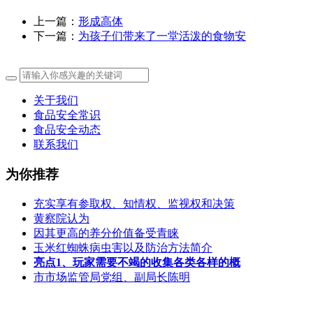
上一篇：
形成高体
下一篇：
为孩子们带来了一堂活泼的食物安
关于我们
食品安全常识
食品安全动态
联系我们
为你推荐
充实享有参取权、知情权、监视权和决策
黄察院认为
因其更高的养分价值备受青睐
玉米红蜘蛛病虫害以及防治方法简介
亮点1、玩家需要不竭的收集各类各样的概
市市场监管局党组、副局长陈明