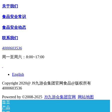
关于我们
食品安全常识
食品安全动态
联系我们
4000603536
周一至周六：8:00~17:00
English
Copyright 2020@ J9九游会集团官网食品@版权所有
4000603536
Powered by
©2008-2025
J9九游会集团官网
网站地图
首页
产品