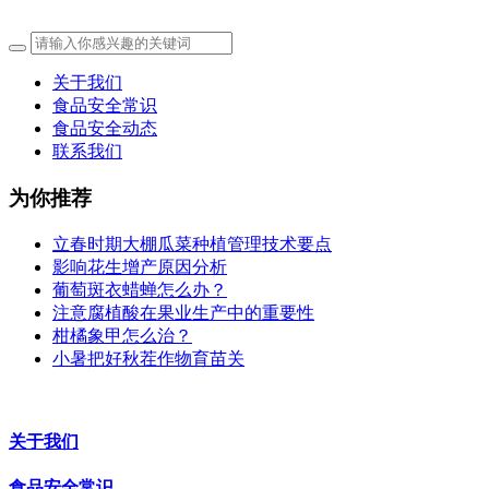
关于我们
食品安全常识
食品安全动态
联系我们
为你推荐
立春时期大棚瓜菜种植管理技术要点
影响花生增产原因分析
葡萄斑衣蜡蝉怎么办？
注意腐植酸在果业生产中的重要性
柑橘象甲怎么治？
小暑把好秋茬作物育苗关
关于我们
食品安全常识