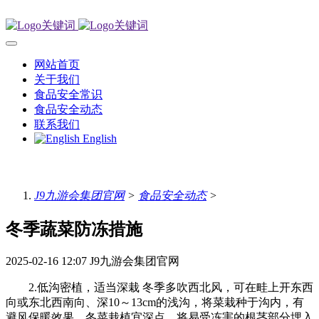
网站首页
关于我们
食品安全常识
食品安全动态
联系我们
English
J9九游会集团官网
>
食品安全动态
>
冬季蔬菜防冻措施
2025-02-16 12:07
J9九游会集团官网
2.低沟密植，适当深栽 冬季多吹西北风，可在畦上开东西
向或东北西南向、深10～13cm的浅沟，将菜栽种于沟内，有
避风保暖效果。冬菜栽植宜深点，将易受冻害的根茎部分埋入