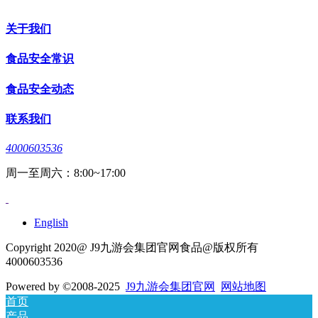
关于我们
食品安全常识
食品安全动态
联系我们
4000603536
周一至周六：8:00~17:00
English
Copyright 2020@ J9九游会集团官网食品@版权所有
4000603536
Powered by
©2008-2025
J9九游会集团官网
网站地图
首页
产品