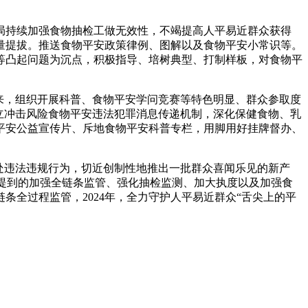
持续加强食物抽检工做无效性，不竭提高人平易近群众获得
量提拔。推送食物平安政策律例、图解以及食物平安小常识等。
等凸起问题为沉点，积极指导、培树典型、打制样板，对食物平
来，组织开展科普、食物平安学问竞赛等特色明显、群众参取度
立冲击风险食物平安违法犯罪消息传递机制，深化保健食物、乳
平安公益宣传片、斥地食物平安科普专栏，用脚用好挂牌督办、
处违法违规行为，切近创制性地推出一批群众喜闻乐见的新产
您提到的加强全链条监管、强化抽检监测、加大执度以及加强食
全过程监管，2024年，全力守护人平易近群众“舌尖上的平