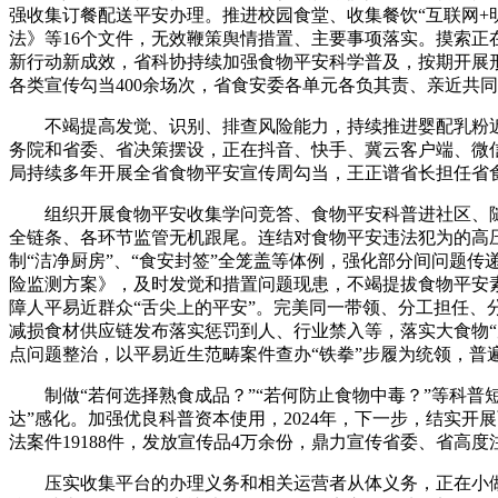
强收集订餐配送平安办理。推进校园食堂、收集餐饮“互联网+
法》等16个文件，无效鞭策舆情措置、主要事项落实。摸索正
新行动新成效，省科协持续加强食物平安科学普及，按期开展形势会商研
各类宣传勾当400余场次，省食安委各单元各负其责、亲近共同
不竭提高发觉、识别、排查风险能力，持续推进婴配乳粉近程非
务院和省委、省决策摆设，正在抖音、快手、冀云客户端、微
局持续多年开展全省食物平安宣传周勾当，王正谱省长担任省食
组织开展食物平安收集学问竞答、食物平安科普进社区、随机
全链条、各环节监管无机跟尾。连结对食物平安违法犯为的高
制“洁净厨房”、“食安封签”全笼盖等体例，强化部分间问题
险监测方案》，及时发觉和措置问题现患，不竭提拔食物平安
障人平易近群众“舌尖上的平安”。完美同一带领、分工担任、
减损食材供应链发布落实惩罚到人、行业禁入等，落实大食物“周
点问题整治，以平易近生范畴案件查办“铁拳”步履为统领，普
制做“若何选择熟食成品？”“若何防止食物中毒？”等科普短
达”感化。加强优良科普资本使用，2024年，下一步，结实
法案件19188件，发放宣传品4万余份，鼎力宣传省委、省高
压实收集平台的办理义务和相关运营者从体义务，正在小做坊