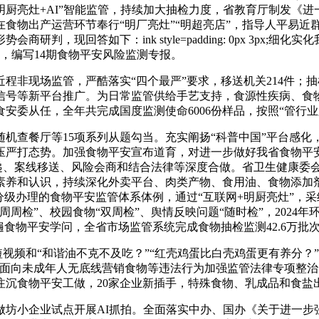
明厨亮灶+AI”智能监管，持续加大抽检力度，省教育厅制发《
在食物出产运营环节奉行“明厂亮灶”“明超亮店”，指导人平易
判，现回答如下：ink style=padding: 0px 3px
，编写14期食物平安风险监测专报。
现场监管，严酷落实“四个最严”要求，移送机关214件；抽检
信号等新平台推广。为日常监管供给手艺支持，食源性疾病、食
安委从任，全年共完成国度监测使命6006份样品，按照“管行业
查餐厅等15项系列从题勾当。充实阐扬“科普中国”平台感化
压严打态势。加强食物平安宣布道育，对进一步做好我省食物平安
传递、案线移送、风险会商和结合法律等深度合做。省卫生健康委会
素养和认识，持续深化外卖平台、肉类产物、食用油、食物添加剂
分级办理的食物平安监管体系体例，通过“互联网+明厨亮灶”，
周检”、校园食物“双周检”、舆情反映问题“随时检”，2024年
遍食物平安学问，全省市场监管系统完成食物抽检监测42.6万批
视频和“和谐油不克不及吃？”“红壳鸡蛋比白壳鸡蛋更有养分？
开展面向未成年人无底线营销食物等违法行为加强监管法律专项整
度注沉食物平安工做，20家企业新插手，特殊食物、乳成品和食
小企业试点开展AI抓拍。全面落实中办、国办《关于进一步